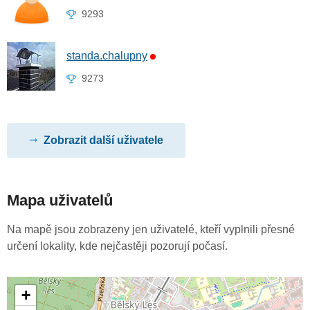
9293
standa.chalupny
9273
Zobrazit další uživatele
Mapa uživatelů
Na mapě jsou zobrazeny jen uživatelé, kteří vyplnili přesné
určení lokality, kde nejčastěji pozorují počasí.
+