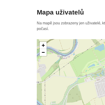
Mapa uživatelů
Na mapě jsou zobrazeny jen uživatelé, kteř
počasí.
+
−