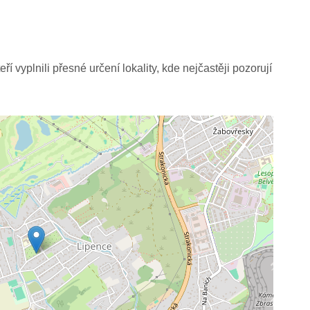
í vyplnili přesné určení lokality, kde nejčastěji pozorují