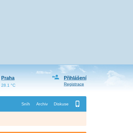
Praha
Přihlášení
Registrace
28.1 °C
Sníh
Archiv
Diskuse