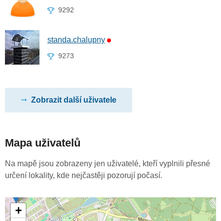
9292
standa.chalupny
9273
Zobrazit další uživatele
Mapa uživatelů
Na mapě jsou zobrazeny jen uživatelé, kteří vyplnili přesné
určení lokality, kde nejčastěji pozorují počasí.
+