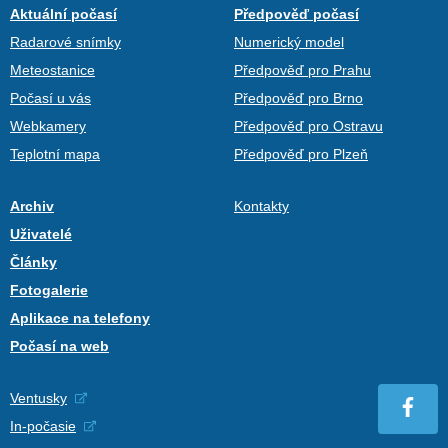
Aktuální počasí
Předpověď počasí
Radarové snímky
Numerický model
Meteostanice
Předpověď pro Prahu
Počasí u vás
Předpověď pro Brno
Webkamery
Předpověď pro Ostravu
Teplotní mapa
Předpověď pro Plzeň
Archiv
Kontakty
Uživatelé
Články
Fotogalerie
Aplikace na telefony
Počasí na web
Ventusky
In-počasie