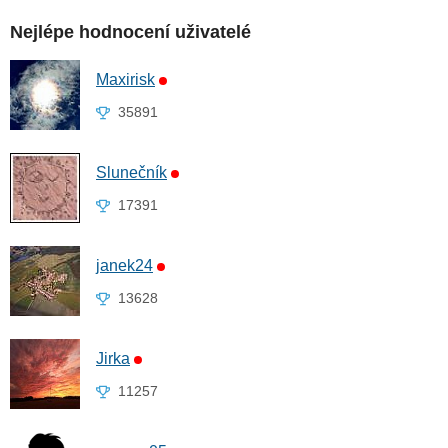
Nejlépe hodnocení uživatelé
Maxirisk
35891
Slunečník
17391
janek24
13628
Jirka
11257