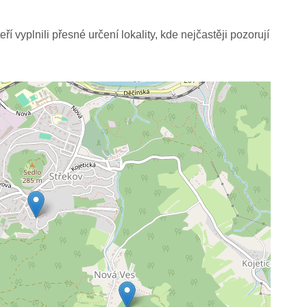
í vyplnili přesné určení lokality, kde nejčastěji pozorují