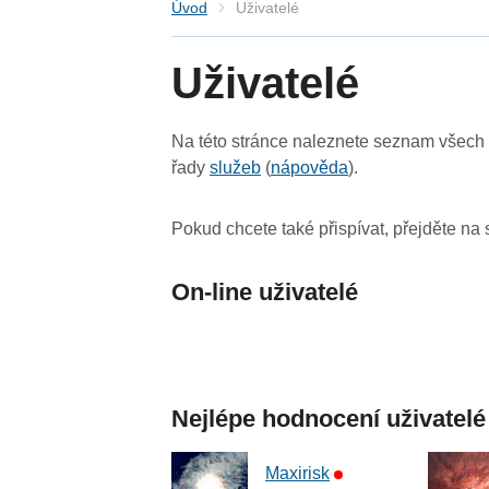
Úvod
Uživatelé
Uživatelé
Na této stránce naleznete seznam všech u
řady
služeb
(
nápověda
).
Pokud chcete také přispívat, přejděte na
On-line uživatelé
Nejlépe hodnocení uživatelé
Maxirisk