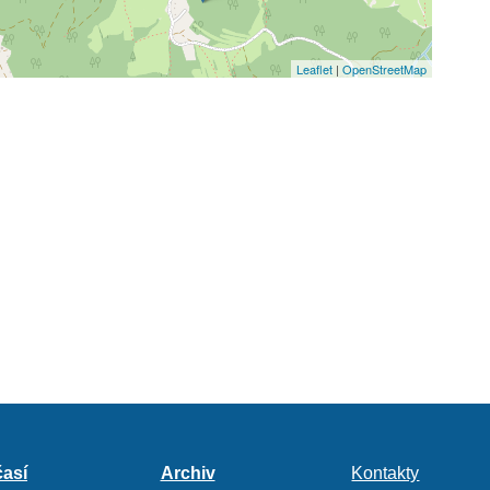
Leaflet
|
OpenStreetMap
así
Archiv
Kontakty