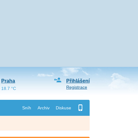
Praha
Přihlášení
Registrace
18.7 °C
Sníh
Archiv
Diskuse