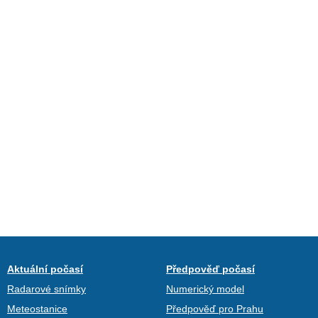
Aktuální počasí
Předpověď počasí
Radarové snímky
Numerický model
Meteostanice
Předpověď pro Prahu