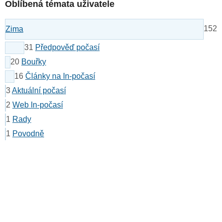
Oblíbená témata uživatele
152
Zima
31
Předpověď počasí
20
Bouřky
16
Články na In-počasí
3
Aktuální počasí
2
Web In-počasí
1
Rady
1
Povodně