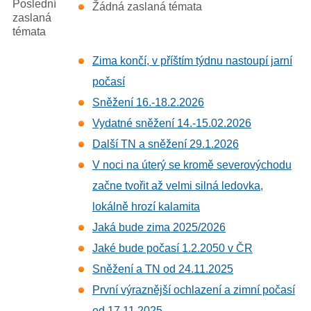
Poslední
Žádná zaslaná témata
zaslaná
témata
Zima končí, v příštím týdnu nastoupí jarní
počasí
Sněžení 16.-18.2.2026
Vydatné sněžení 14.-15.02.2026
Další TN a sněžení 29.1.2026
V noci na úterý se kromě severovýchodu
začne tvořit až velmi silná ledovka,
lokálně hrozí kalamita
Jaká bude zima 2025/2026
Jaké bude počasí 1.2.2050 v ČR
Sněžení a TN od 24.11.2025
První výraznější ochlazení a zimní počasí
od 17.11.2025