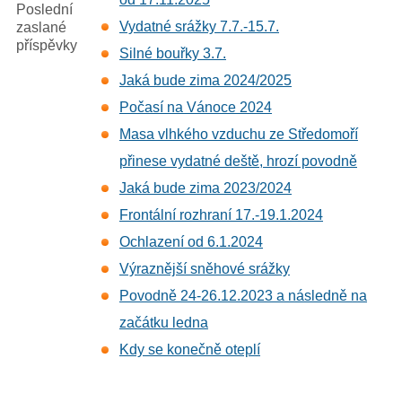
Poslední
Vydatné srážky 7.7.-15.7.
zaslané
příspěvky
Silné bouřky 3.7.
Jaká bude zima 2024/2025
Počasí na Vánoce 2024
Masa vlhkého vzduchu ze Středomoří
přinese vydatné deště, hrozí povodně
Jaká bude zima 2023/2024
Frontální rozhraní 17.-19.1.2024
Ochlazení od 6.1.2024
Výraznější sněhové srážky
Povodně 24-26.12.2023 a následně na
začátku ledna
Kdy se konečně oteplí