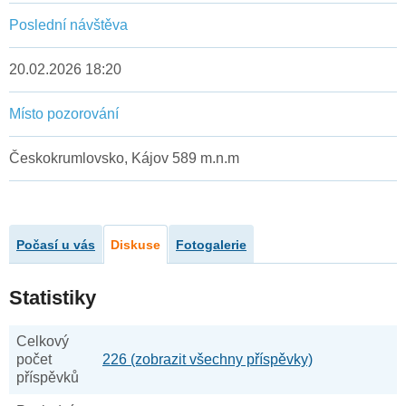
Poslední návštěva
20.02.2026 18:20
Místo pozorování
Českokrumlovsko, Kájov 589 m.n.m
Počasí u vás
Diskuse
Fotogalerie
Statistiky
Celkový
počet
226 (zobrazit všechny příspěvky)
příspěvků