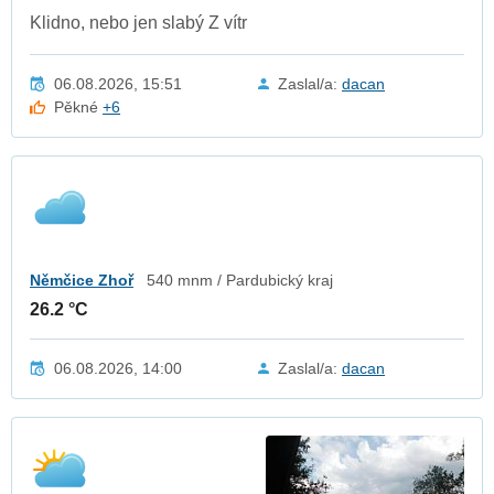
Klidno, nebo jen slabý Z vítr
06.08.2026, 15:51
Zaslal/a:
dacan
Pěkné
+6
Němčice Zhoř
540 mnm / Pardubický kraj
26.2 °C
06.08.2026, 14:00
Zaslal/a:
dacan