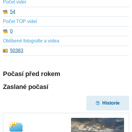
Počet videí
54
Počet TOP videí
0
Oblíbené fotografie a videa
50383
Počasí před rokem
Zaslané počasí
Historie