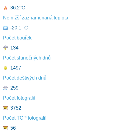
36.2°C
Nejnižší zaznamenaná teplota
-20.1 °C
Počet bouřek
134
Počet slunečných dnů
1497
Počet deštivých dnů
259
Počet fotografií
3752
Počet TOP fotografií
56