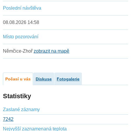
Poslední návštěva
08.08.2026 14:58
Místo pozorování
Němčice-Zhoř
zobrazit na mapě
Počasí u vás
Diskuse
Fotogalerie
Statistiky
Zaslané záznamy
7242
Nejvyšší zaznamenaná teplota