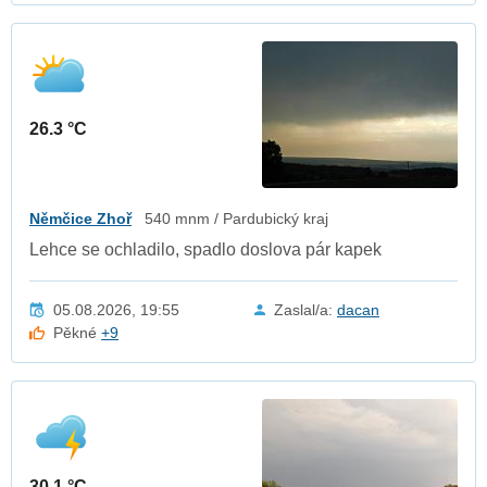
26.3 °C
Němčice Zhoř
540 mnm / Pardubický kraj
Lehce se ochladilo, spadlo doslova pár kapek
05.08.2026, 19:55
Zaslal/a:
dacan
Pěkné
+9
30.1 °C