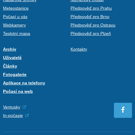
Meteostanice
Předpověď pro Prahu
Počasí u vás
Předpověď pro Brno
Webkamery
Předpověď pro Ostravu
Teplotní mapa
Předpověď pro Plzeň
Archiv
Kontakty
Uživatelé
Články
Fotogalerie
Aplikace na telefony
Počasí na web
Ventusky
In-počasie