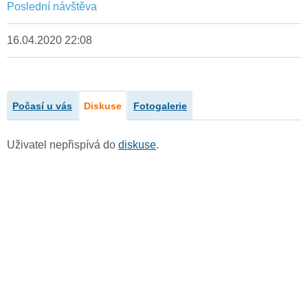
Poslední návštěva
16.04.2020 22:08
Počasí u vás
Diskuse
Fotogalerie
Uživatel nepřispívá do
diskuse
.