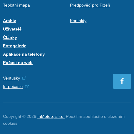
Teplotní mapa
Předpověď pro Plzeň
Archiv
Kontakty
Uživatelé
Články
Fotogalerie
Aplikace na telefony
Počasí na web
Ventusky
In-počasie
Copyright © 2026
InMeteo, s.r.o.
Použitím souhlasíte s uložením
cookies
.