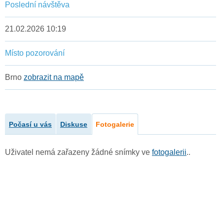
Poslední návštěva
21.02.2026 10:19
Místo pozorování
Brno
zobrazit na mapě
Počasí u vás
Diskuse
Fotogalerie
Uživatel nemá zařazeny žádné snímky ve
fotogalerii
..