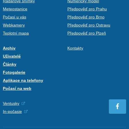
Radarové snímky
Numerický model
Meteostanice
Předpověď pro Prahu
Počasí u vás
Předpověď pro Brno
Webkamery
Předpověď pro Ostravu
Teplotní mapa
Předpověď pro Plzeň
Archiv
Kontakty
Uživatelé
Články
Fotogalerie
Aplikace na telefony
Počasí na web
Ventusky
In-počasie