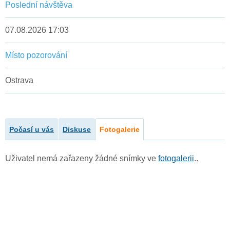
Poslední návštěva
07.08.2026 17:03
Místo pozorování
Ostrava
Počasí u vás
Diskuse
Fotogalerie
Uživatel nemá zařazeny žádné snímky ve
fotogalerii
..