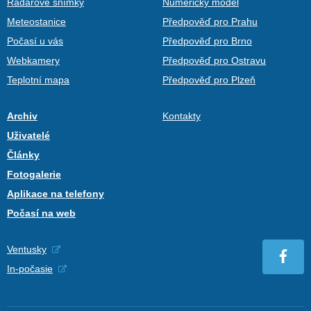
Radarové snímky
Numerický model
Meteostanice
Předpověď pro Prahu
Počasí u vás
Předpověď pro Brno
Webkamery
Předpověď pro Ostravu
Teplotní mapa
Předpověď pro Plzeň
Archiv
Kontakty
Uživatelé
Články
Fotogalerie
Aplikace na telefony
Počasí na web
Ventusky
In-počasie