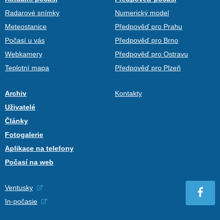
Radarové snímky
Numerický model
Meteostanice
Předpověď pro Prahu
Počasí u vás
Předpověď pro Brno
Webkamery
Předpověď pro Ostravu
Teplotní mapa
Předpověď pro Plzeň
Archiv
Kontakty
Uživatelé
Články
Fotogalerie
Aplikace na telefony
Počasí na web
Ventusky
In-počasie