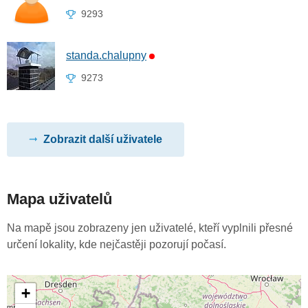
9293
standa.chalupny
9273
Zobrazit další uživatele
Mapa uživatelů
Na mapě jsou zobrazeny jen uživatelé, kteří vyplnili přesné
určení lokality, kde nejčastěji pozorují počasí.
+