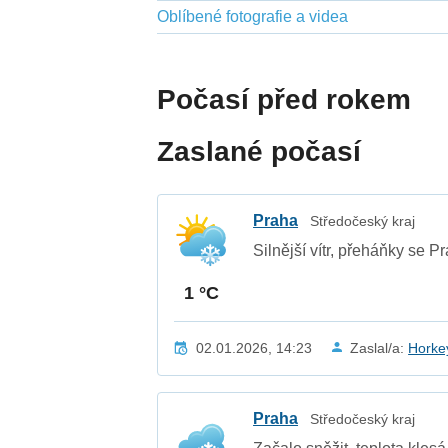
Oblíbené fotografie a videa
Počasí před rokem
Zaslané počasí
Praha
Středočeský kraj
Silnější vítr, přeháňky se P
1 °C
02.01.2026, 14:23
Zaslal/a:
Horke
Praha
Středočeský kraj