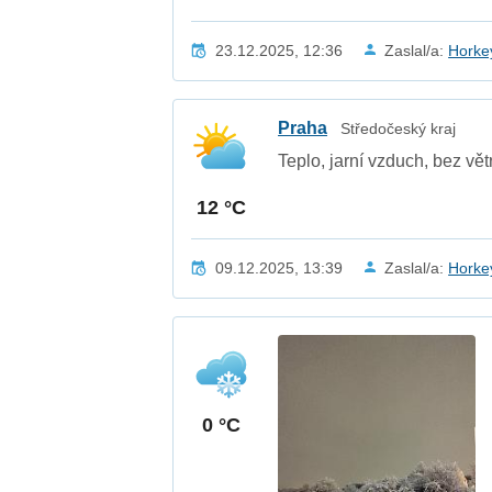
23.12.2025, 12:36
Zaslal/a:
Horke
Praha
Středočeský kraj
Teplo, jarní vzduch, bez vět
12 °C
09.12.2025, 13:39
Zaslal/a:
Horke
0 °C