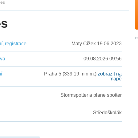
pes
es
, registrace
Maty Čížek 19.06.2023
ěva
09.08.2026 09:56
í
Praha 5 (339.19 m n.m.)
zobrazit na
mapě
Stormspotter a plane spotter
Středoškolák