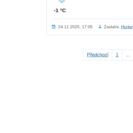
-1 °C
24.11.2025, 17:05
Zaslal/a:
Horke
Předchozí
1
...