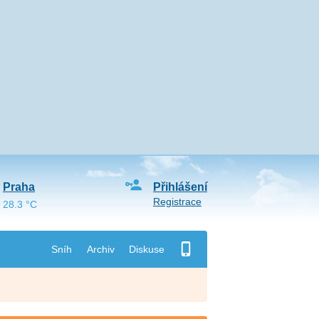
Praha
Přihlášení
Registrace
28.3 °C
Sníh
Archiv
Diskuse