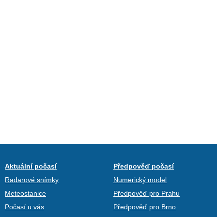
Aktuální počasí
Předpověď počasí
Radarové snímky
Numerický model
Meteostanice
Předpověď pro Prahu
Počasí u vás
Předpověď pro Brno