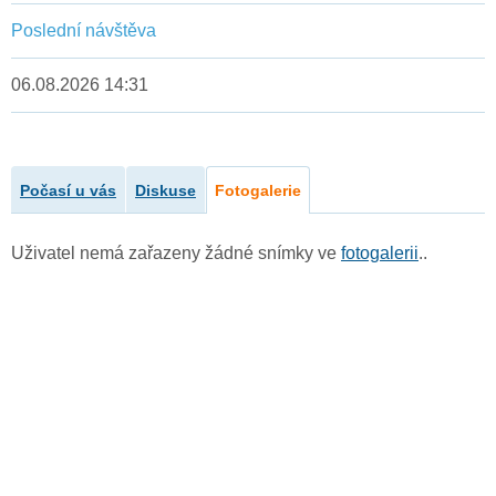
Poslední návštěva
06.08.2026 14:31
Počasí u vás
Diskuse
Fotogalerie
Uživatel nemá zařazeny žádné snímky ve
fotogalerii
..