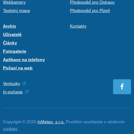
Webkamery
Předpověď pro Ostravu
Teplotní mapa
Předpověď pro Plzeň
Archiv
Kontakty
Uživatelé
Články
Fotogalerie
Aplikace na telefony
Počasí na web
Ventusky
In-počasie
Copyright © 2026
InMeteo, s.r.o.
Použitím souhlasíte s uložením
cookies
.