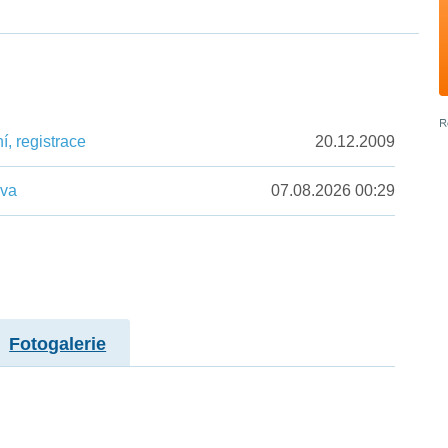
, registrace
20.12.2009
ěva
07.08.2026 00:29
Fotogalerie