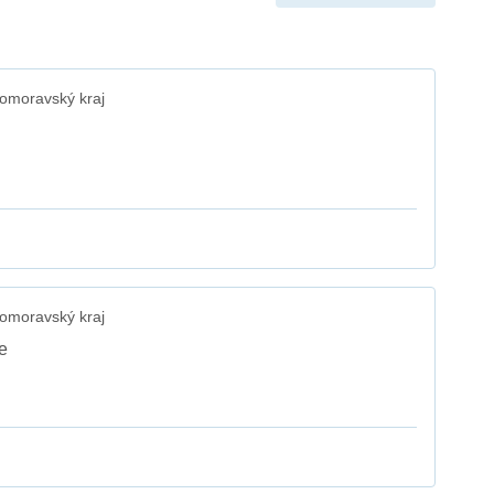
omoravský kraj
omoravský kraj
e