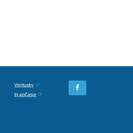
Ventusky
In-počasie