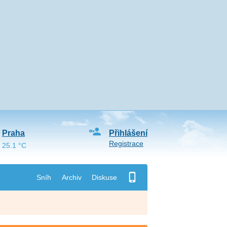
Praha
Přihlášení
Registrace
25.1 °C
Sníh
Archiv
Diskuse