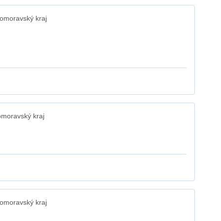
omoravský kraj
omoravský kraj
omoravský kraj