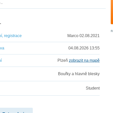
1_
_
, registrace
Marco 02.08.2021
ěva
04.08.2026 13:55
í
Plzeň
zobrazit na mapě
Bouřky a hlavně blesky
Student