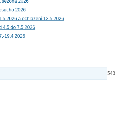
 sezóna 2026
esucho 2026
1.5.2026 a ochlazení 12.5.2026
d 4.5 do 7.5.2026
7.-19.4.2026
543