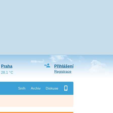
Praha
Přihlášení
Registrace
28.1 °C
Sníh
Archiv
Diskuse