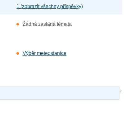
1 (zobrazit všechny příspěvky)
Žádná zaslaná témata
Výběr meteostanice
1