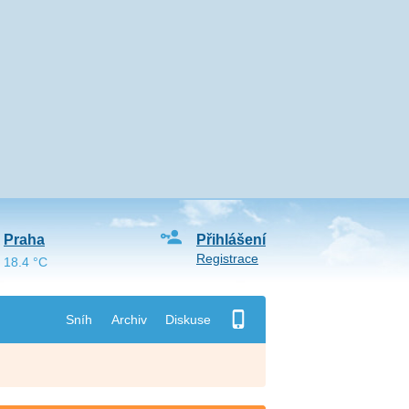
Praha
Přihlášení
Registrace
18.4 °C
Sníh
Archiv
Diskuse