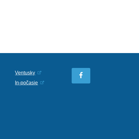
Ventusky
In-počasie