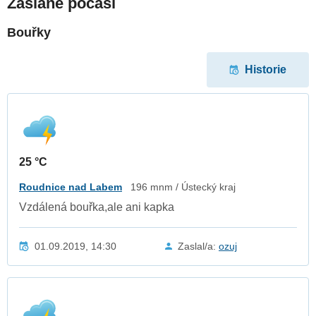
Zaslané počasí
Bouřky
Historie
25 °C
Roudnice nad Labem
196 mnm / Ústecký kraj
Vzdálená bouřka,ale ani kapka
01.09.2019, 14:30
Zaslal/a:
ozuj