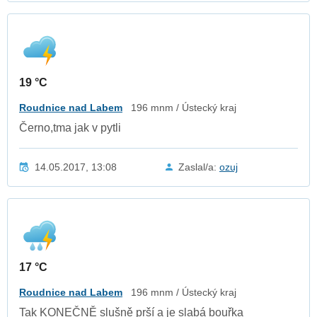
19 °C
Roudnice nad Labem
196 mnm / Ústecký kraj
Černo,tma jak v pytli
14.05.2017, 13:08
Zaslal/a:
ozuj
17 °C
Roudnice nad Labem
196 mnm / Ústecký kraj
Tak KONEČNĚ slušně prší a je slabá bouřka