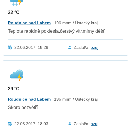
22 °C
Roudnice nad Labem
196 mnm / Ústecký kraj
Teplota rapidně poklesla,čerstvý vítr,mírný déšť
22.06.2017, 18:28
Zaslal/a:
ozuj
29 °C
Roudnice nad Labem
196 mnm / Ústecký kraj
Skoro bezvětří
22.06.2017, 18:03
Zaslal/a:
ozuj