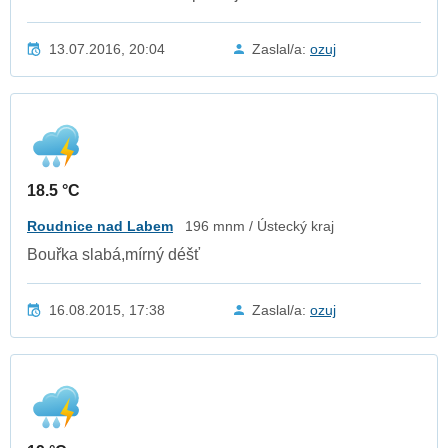
13.07.2016, 20:04
Zaslal/a:
ozuj
18.5 °C
Roudnice nad Labem
196 mnm / Ústecký kraj
Bouřka slabá,mírný déšť
16.08.2015, 17:38
Zaslal/a:
ozuj