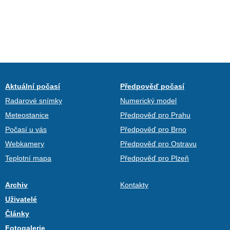
Aktuální počasí
Předpověď počasí
Radarové snímky
Numerický model
Meteostanice
Předpověď pro Prahu
Počasí u vás
Předpověď pro Brno
Webkamery
Předpověď pro Ostravu
Teplotní mapa
Předpověď pro Plzeň
Archiv
Kontakty
Uživatelé
Články
Fotogalerie