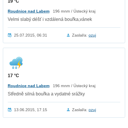
19 °C
Roudnice nad Labem
196 mnm / Ústecký kraj
Velmi slabý déšť i vzdálená bouřka,vánek
25.07.2015, 06:31
Zaslal/a:
ozuj
17 °C
Roudnice nad Labem
196 mnm / Ústecký kraj
Středně silná bouřka a vydatné srážky
13.06.2015, 17:15
Zaslal/a:
ozuj