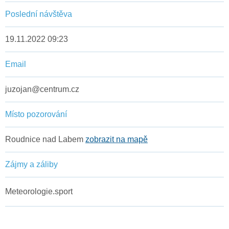
Poslední návštěva
19.11.2022 09:23
Email
juzojan@centrum.cz
Místo pozorování
Roudnice nad Labem
zobrazit na mapě
Zájmy a záliby
Meteorologie.sport