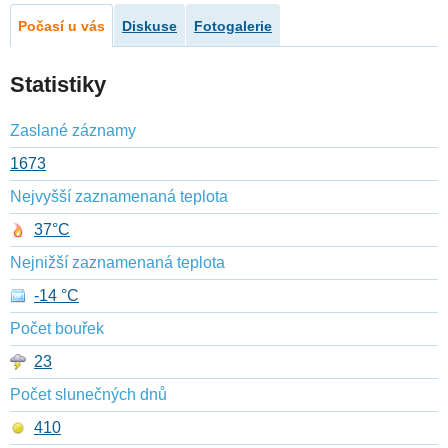
Počasí u vás
Diskuse
Fotogalerie
Statistiky
Zaslané záznamy
1673
Nejvyšší zaznamenaná teplota
37°C
Nejnižší zaznamenaná teplota
-14 °C
Počet bouřek
23
Počet slunečných dnů
410