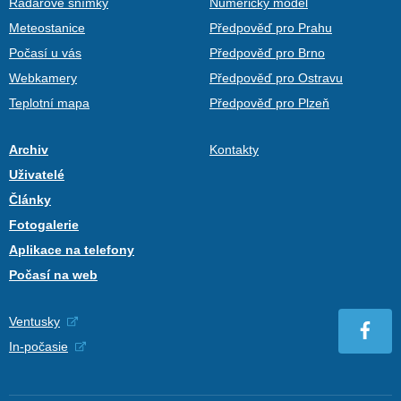
Radarové snímky
Numerický model
Meteostanice
Předpověď pro Prahu
Počasí u vás
Předpověď pro Brno
Webkamery
Předpověď pro Ostravu
Teplotní mapa
Předpověď pro Plzeň
Archiv
Kontakty
Uživatelé
Články
Fotogalerie
Aplikace na telefony
Počasí na web
Ventusky
In-počasie