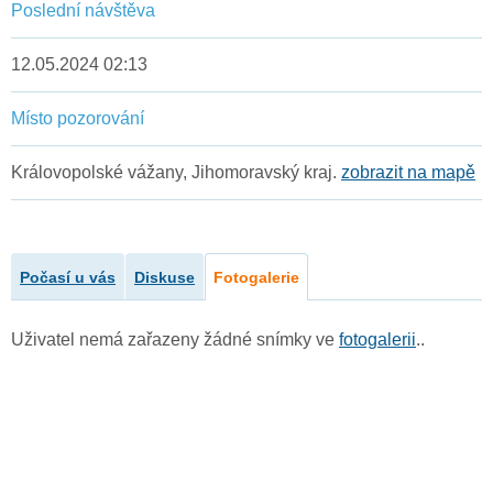
Poslední návštěva
12.05.2024 02:13
Místo pozorování
Královopolské vážany, Jihomoravský kraj.
zobrazit na mapě
Počasí u vás
Diskuse
Fotogalerie
Uživatel nemá zařazeny žádné snímky ve
fotogalerii
..