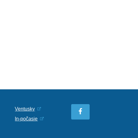
Ventusky
In-počasie