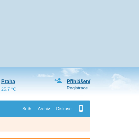
Praha
Přihlášení
Registrace
25.7 °C
Sníh
Archiv
Diskuse