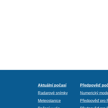
Aktuální počasí
Předpověď poč
Radarové snímky
Numerický mode
Meteostanice
Předpověď pro 