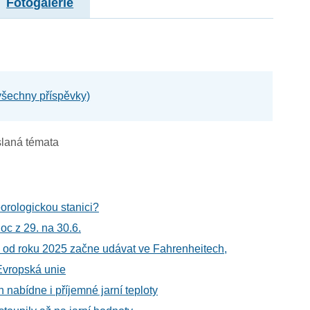
Fotogalerie
 všechny příspěvky)
laná témata
orologickou stanici?
oc z 29. na 30.6.
e od roku 2025 začne udávat ve Fahrenheitech,
Evropská unie
en nabídne i příjemné jarní teploty