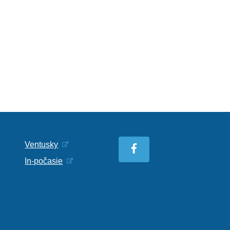
Ventusky
In-počasie