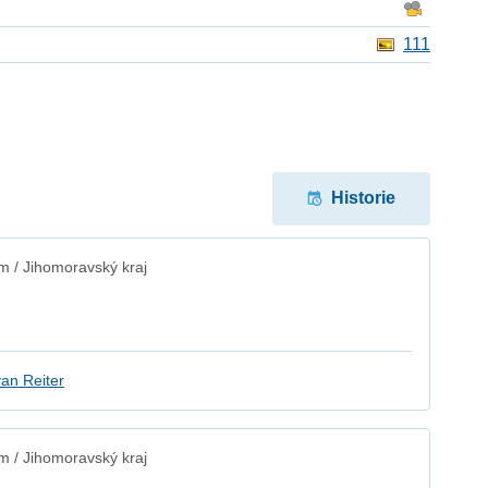
111
Historie
 / Jihomoravský kraj
an Reiter
 / Jihomoravský kraj