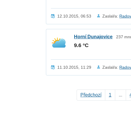
12.10.2015, 06:53
Zaslal/a:
Radov
Horní Dunajovice
237 mnm
9.6 °C
11.10.2015, 11:29
Zaslal/a:
Radov
Předchozí
1
...