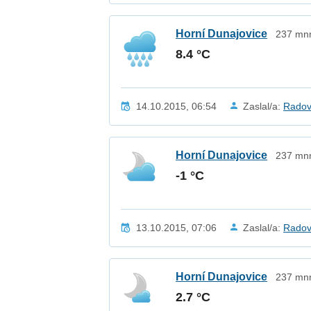
Horní Dunajovice
237 mnm
8.4 °C
14.10.2015, 06:54
Zaslal/a:
Radov
Horní Dunajovice
237 mnm
-1 °C
13.10.2015, 07:06
Zaslal/a:
Radov
Horní Dunajovice
237 mnm
2.7 °C