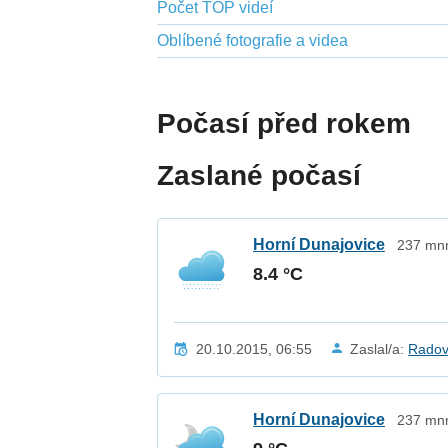
Počet TOP videí
Oblíbené fotografie a videa
Počasí před rokem
Zaslané počasí
Horní Dunajovice
237 mnm
8.4 °C
20.10.2015, 06:55
Zaslal/a:
Radov
Horní Dunajovice
237 mnm