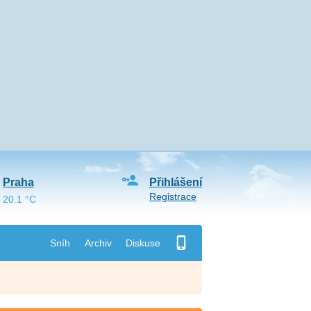
Praha
Přihlášení
Registrace
20.1 °C
Sníh
Archiv
Diskuse