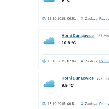
9 °C
19.10.2015, 06:51
Zaslal/a:
Radov
Horní Dunajovice
237 mnm
10.8 °C
16.10.2015, 07:04
Zaslal/a:
Radov
Horní Dunajovice
237 mnm
9.9 °C
15.10.2015, 06:51
Zaslal/a:
Radov