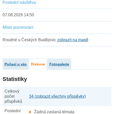
Poslední návštěva
07.08.2026 14:50
Místo pozorování
Roudné u Českých Budějovic
zobrazit na mapě
Počasí u vás
Diskuse
Fotogalerie
Statistiky
Celkový
počet
34 (zobrazit všechny příspěvky)
příspěvků
Poslední
Žádná zaslaná témata