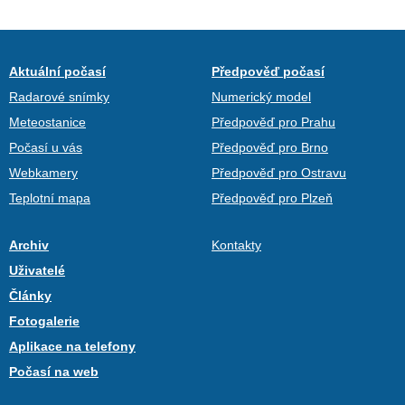
Aktuální počasí
Předpověď počasí
Radarové snímky
Numerický model
Meteostanice
Předpověď pro Prahu
Počasí u vás
Předpověď pro Brno
Webkamery
Předpověď pro Ostravu
Teplotní mapa
Předpověď pro Plzeň
Archiv
Kontakty
Uživatelé
Články
Fotogalerie
Aplikace na telefony
Počasí na web