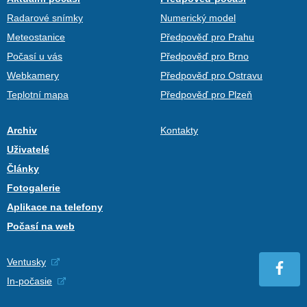
Radarové snímky
Numerický model
Meteostanice
Předpověď pro Prahu
Počasí u vás
Předpověď pro Brno
Webkamery
Předpověď pro Ostravu
Teplotní mapa
Předpověď pro Plzeň
Archiv
Kontakty
Uživatelé
Články
Fotogalerie
Aplikace na telefony
Počasí na web
Ventusky
In-počasie