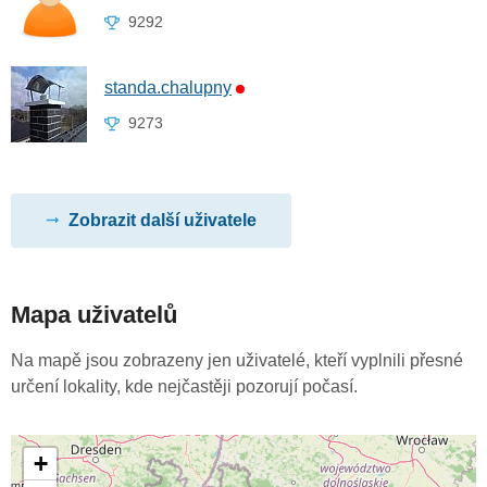
9292
standa.chalupny
9273
Zobrazit další uživatele
Mapa uživatelů
Na mapě jsou zobrazeny jen uživatelé, kteří vyplnili přesné
určení lokality, kde nejčastěji pozorují počasí.
+