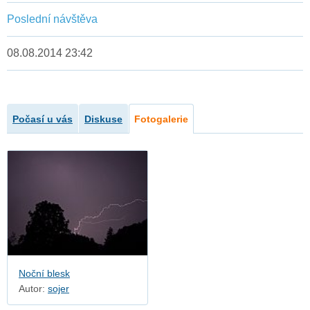
Poslední návštěva
08.08.2014 23:42
Počasí u vás
Diskuse
Fotogalerie
Noční blesk
Autor:
sojer