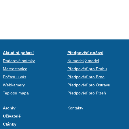
Aktuální počasí
Předpověď počasí
Radarové snímky
Numerický model
Meteostanice
Předpověď pro Prahu
Počasí u vás
Předpověď pro Brno
Webkamery
Předpověď pro Ostravu
Teplotní mapa
Předpověď pro Plzeň
Archiv
Kontakty
Uživatelé
Články