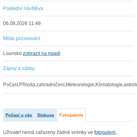
Poslední návštěva
06.08.2026 11:49
Místo pozorování
Lounsko
zobrazit na mapě
Zájmy a záliby
Počasí,Příroda,zahradničení,Meteorologie,Klimatologie,astrol
Počasí u vás
Diskuse
Fotogalerie
Uživatel nemá zařazeny žádné snímky ve
fotogalerii
..