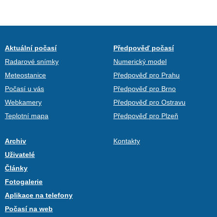
Aktuální počasí
Předpověď počasí
Radarové snímky
Numerický model
Meteostanice
Předpověď pro Prahu
Počasí u vás
Předpověď pro Brno
Webkamery
Předpověď pro Ostravu
Teplotní mapa
Předpověď pro Plzeň
Archiv
Kontakty
Uživatelé
Články
Fotogalerie
Aplikace na telefony
Počasí na web