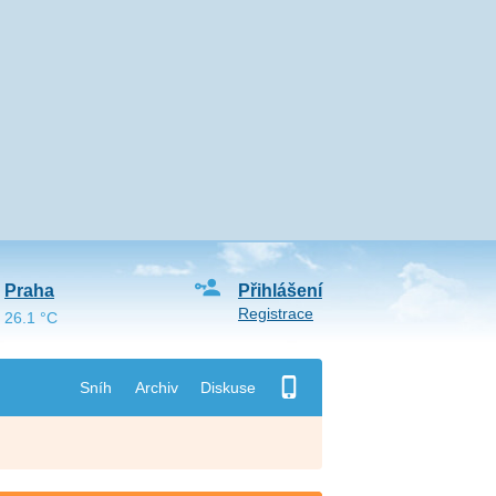
Praha
Přihlášení
Registrace
26.1 °C
Sníh
Archiv
Diskuse