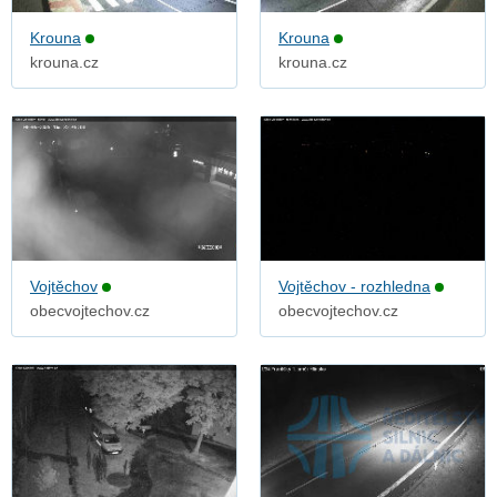
Krouna
Krouna
krouna.cz
krouna.cz
Vojtěchov
Vojtěchov - rozhledna
obecvojtechov.cz
obecvojtechov.cz