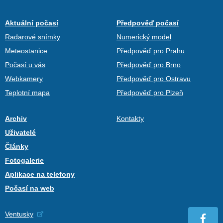
Aktuální počasí
Předpověď počasí
Radarové snímky
Numerický model
Meteostanice
Předpověď pro Prahu
Počasí u vás
Předpověď pro Brno
Webkamery
Předpověď pro Ostravu
Teplotní mapa
Předpověď pro Plzeň
Archiv
Kontakty
Uživatelé
Články
Fotogalerie
Aplikace na telefony
Počasí na web
Ventusky