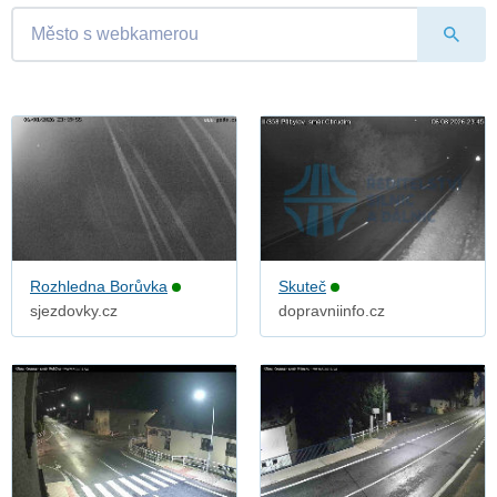
Rozhledna Borůvka
Skuteč
sjezdovky.cz
dopravniinfo.cz