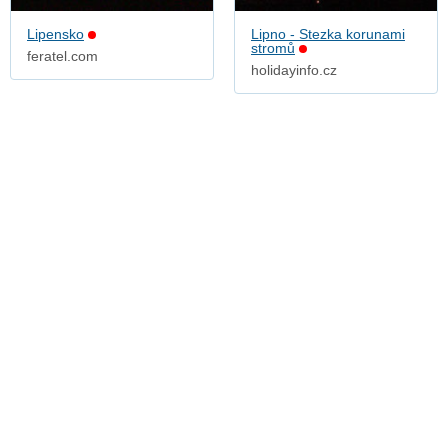
Lipensko
Lipno - Stezka korunami
stromů
feratel.com
holidayinfo.cz