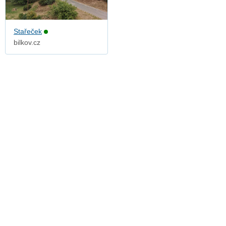
Stařeček
bilkov.cz