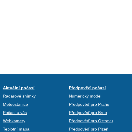
Aktuální počasí
Předpověď počasí
Radarové snímky
Numerický model
Meteostanice
Předpověď pro Prahu
Počasí u vás
Předpověď pro Brno
Webkamery
Předpověď pro Ostravu
Teplotní mapa
Předpověď pro Plzeň