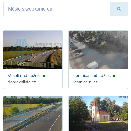
Veselí nad Lužnicí
Lomnice nad Lužnicí
dopravniinfo.cz
lomnice-nl.cz