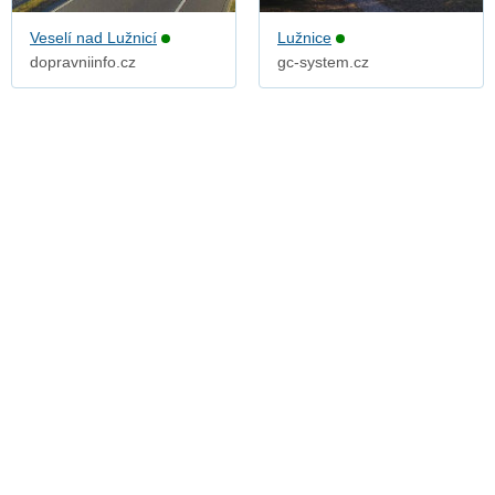
Veselí nad Lužnicí
Lužnice
dopravniinfo.cz
gc-system.cz