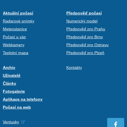
Aktuální počasí
Předpověď počasí
Radarové snímky
Numerický model
Meteostanice
Předpověď pro Prahu
Počasí u vás
Předpověď pro Brno
Webkamery
Předpověď pro Ostravu
Teplotní mapa
Předpověď pro Plzeň
Archiv
Kontakty
Uživatelé
Články
Fotogalerie
Aplikace na telefony
Počasí na web
Ventusky