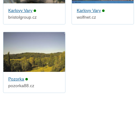
Karlovy Vary
Karlovy Vary
bristolgroup.cz
wolfnet.cz
Pozorka
pozorka88.cz