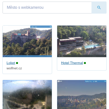
Loket
Hotel Thermal
wolfnet.cz