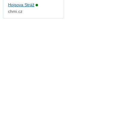
Hojsova Stráž
chmi.cz