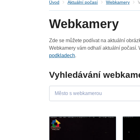
Úvod
Aktuální počasí
Webkamery
V
Webkamery
Zde se můžete podívat na aktuální obrá
Webkamery vám odhalí aktuální počasí. 
podkladech
.
Vyhledávání webkame