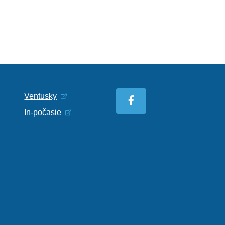
Ventusky
In-počasie