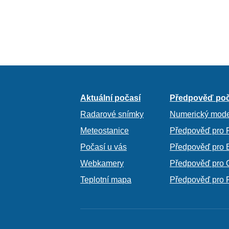
Aktuální počasí
Předpověď poč
Radarové snímky
Numerický mode
Meteostanice
Předpověď pro 
Počasí u vás
Předpověď pro 
Webkamery
Předpověď pro 
Teplotní mapa
Předpověď pro 