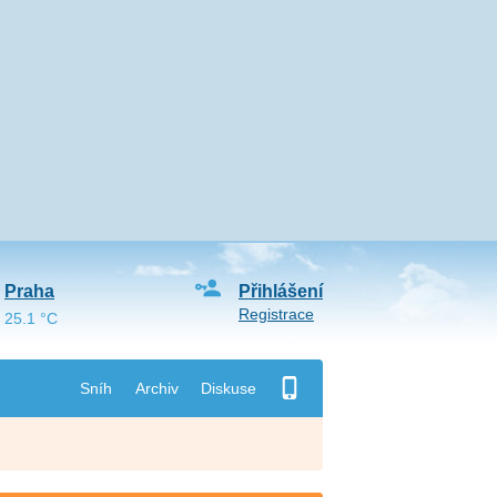
Praha
Přihlášení
Registrace
25.1 °C
Sníh
Archiv
Diskuse