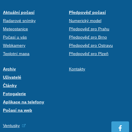
Aktuální počasí
Předpověď počasí
Radarové snímky
Numerický model
Meteostanice
Předpověď pro Prahu
Počasí u vás
Předpověď pro Brno
Webkamery
Předpověď pro Ostravu
Teplotní mapa
Předpověď pro Plzeň
Archiv
Kontakty
Uživatelé
Články
Fotogalerie
Aplikace na telefony
Počasí na web
Ventusky