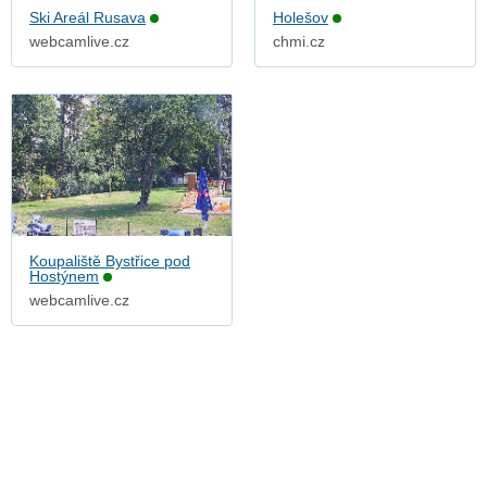
Ski Areál Rusava
Holešov
webcamlive.cz
chmi.cz
Koupaliště Bystřice pod
Hostýnem
webcamlive.cz