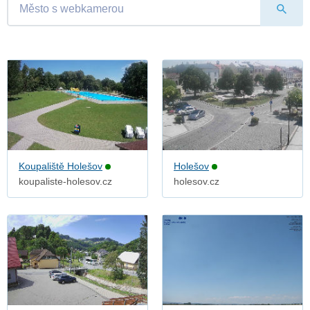
Koupaliště Holešov
Holešov
koupaliste-holesov.cz
holesov.cz