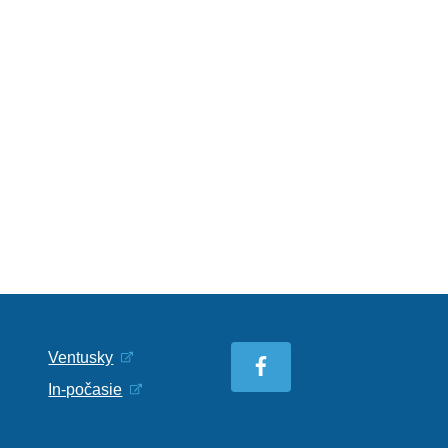
Ventusky
In-počasie