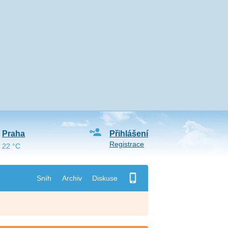
Praha
Přihlášení
Registrace
22 °C
Sníh
Archiv
Diskuse