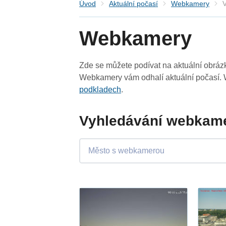
Úvod
Aktuální počasí
Webkamery
V
Webkamery
Zde se můžete podívat na aktuální obrá
Webkamery vám odhalí aktuální počasí. 
podkladech
.
Vyhledávání webkame