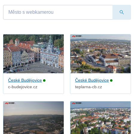
České Budějovice
České Budějovice
c-budejovice.cz
teplarna-cb.cz