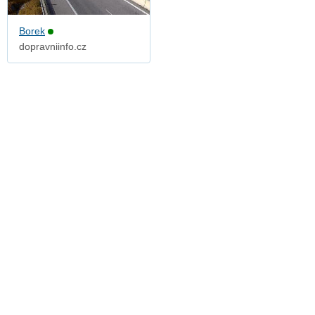
Borek
dopravniinfo.cz