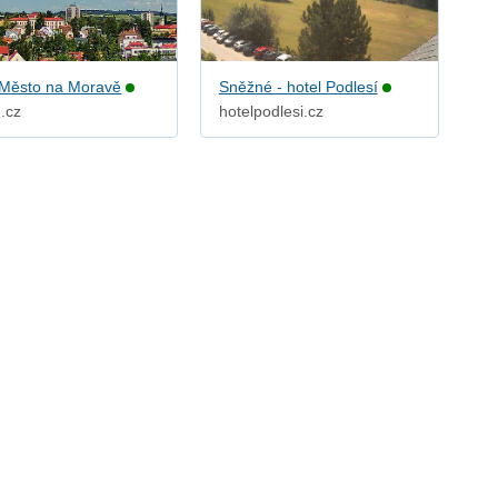
Město na Moravě
Sněžné - hotel Podlesí
.cz
hotelpodlesi.cz