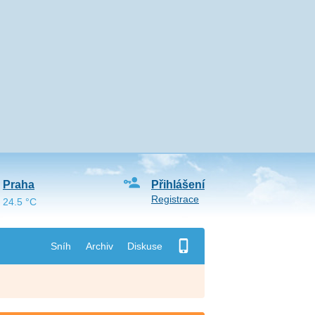
Praha
Přihlášení
Registrace
24.5 °C
Sníh
Archiv
Diskuse