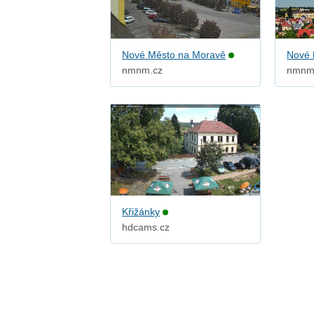
Nové Město na Moravě
Nové 
nmnm.cz
nmnm
Křižánky
hdcams.cz