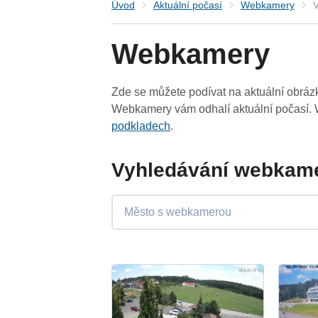
Úvod
Aktuální počasí
Webkamery
V
Webkamery
Zde se můžete podívat na aktuální obrá
Webkamery vám odhalí aktuální počasí. 
podkladech
.
Vyhledávání webkamer