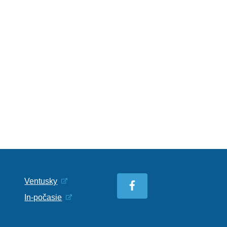
Ventusky
In-počasie