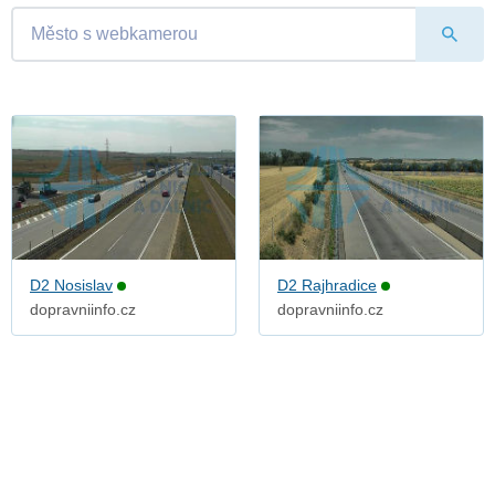
D2 Nosislav
D2 Rajhradice
dopravniinfo.cz
dopravniinfo.cz