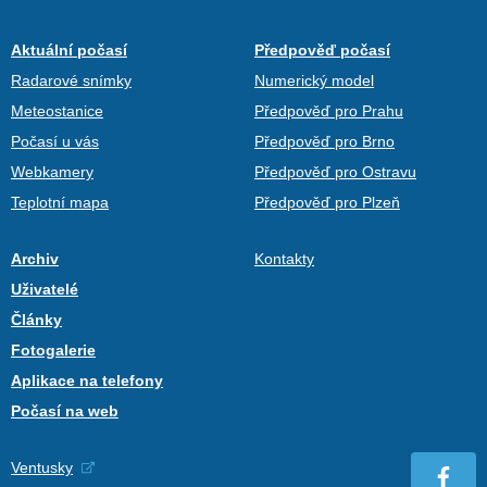
Aktuální počasí
Předpověď počasí
Radarové snímky
Numerický model
Meteostanice
Předpověď pro Prahu
Počasí u vás
Předpověď pro Brno
Webkamery
Předpověď pro Ostravu
Teplotní mapa
Předpověď pro Plzeň
Archiv
Kontakty
Uživatelé
Články
Fotogalerie
Aplikace na telefony
Počasí na web
Ventusky