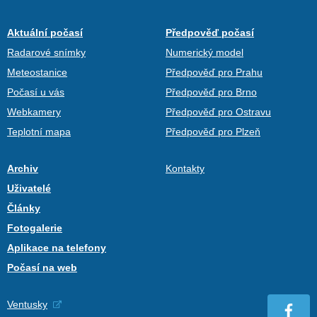
Aktuální počasí
Předpověď počasí
Radarové snímky
Numerický model
Meteostanice
Předpověď pro Prahu
Počasí u vás
Předpověď pro Brno
Webkamery
Předpověď pro Ostravu
Teplotní mapa
Předpověď pro Plzeň
Archiv
Kontakty
Uživatelé
Články
Fotogalerie
Aplikace na telefony
Počasí na web
Ventusky