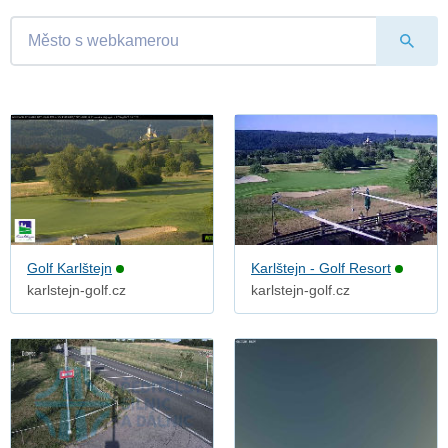
Golf Karlštejn
Karlštejn - Golf Resort
karlstejn-golf.cz
karlstejn-golf.cz