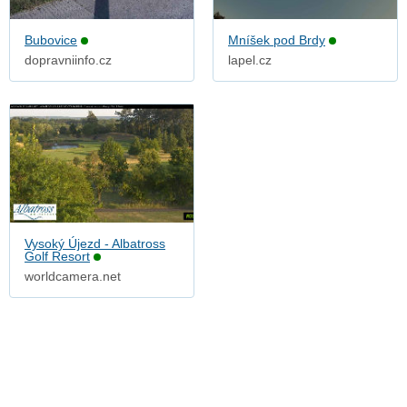
Bubovice
Mníšek pod Brdy
dopravniinfo.cz
lapel.cz
Vysoký Újezd - Albatross
Golf Resort
worldcamera.net