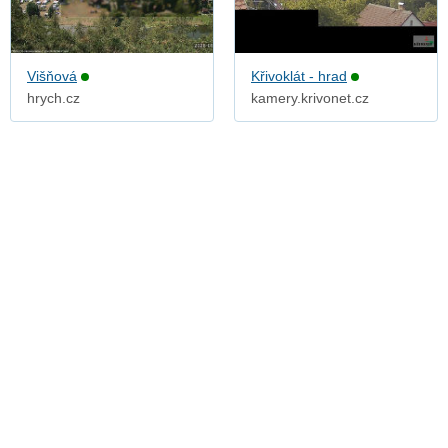
Višňová
Křivoklát - hrad
hrych.cz
kamery.krivonet.cz