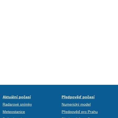
Aktuální počasí
Předpověď počasí
Radarové snímky
Numerický model
Meteostanice
Předpověď pro Prahu