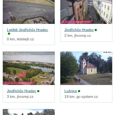
Letiště Jindřichův Hradec
Jindřichův Hradec
2 km, jhcomp.cz
0 km, letistejh.cz
Jindřichův Hradec
Lužnice
3 km, jhcomp.cz
19 km, gc-system.cz