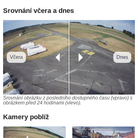
Srovnání včera a dnes
Včera
Dnes
Srovnání obrázku z posledního dostupného času (vpravo) s
obrázkem před 24 hodinami (vlevo).
Kamery poblíž