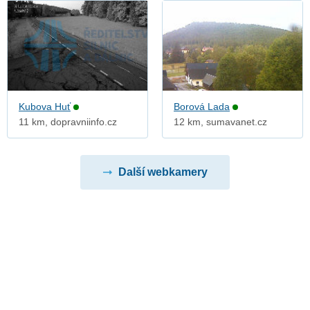
Kubova Huť
Borová Lada
11 km, dopravniinfo.cz
12 km, sumavanet.cz
Další webkamery