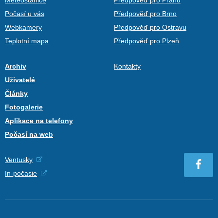
Počasí u vás
Předpověď pro Brno
Webkamery
Předpověď pro Ostravu
Teplotní mapa
Předpověď pro Plzeň
Archiv
Kontakty
Uživatelé
Články
Fotogalerie
Aplikace na telefony
Počasí na web
Ventusky
In-počasie