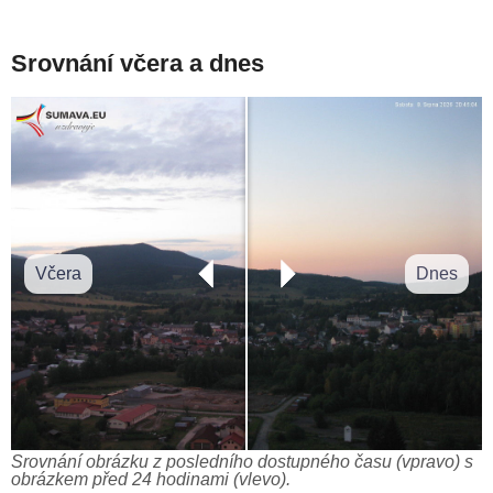
Srovnání včera a dnes
Včera
Dnes
Srovnání obrázku z posledního dostupného času (vpravo) s
obrázkem před 24 hodinami (vlevo).