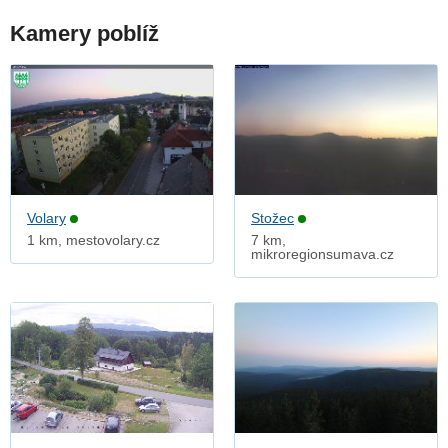
Kamery poblíž
Volary
Stožec
1 km, mestovolary.cz
7 km,
mikroregionsumava.cz