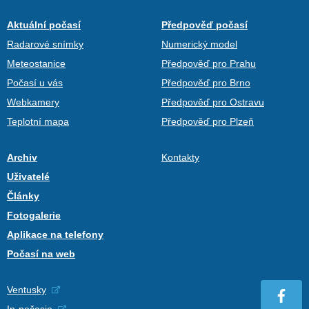
Aktuální počasí
Předpověď počasí
Radarové snímky
Numerický model
Meteostanice
Předpověď pro Prahu
Počasí u vás
Předpověď pro Brno
Webkamery
Předpověď pro Ostravu
Teplotní mapa
Předpověď pro Plzeň
Archiv
Kontakty
Uživatelé
Články
Fotogalerie
Aplikace na telefony
Počasí na web
Ventusky
In-počasie