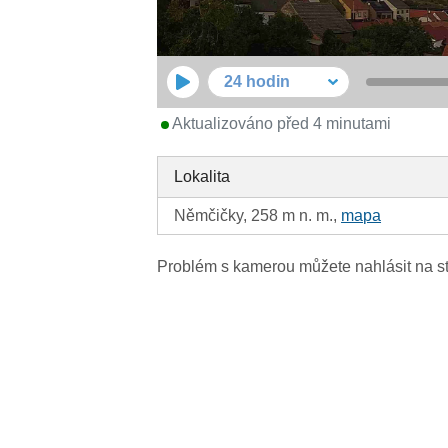
24 hodin
Aktualizováno před 4 minutami
Lokalita
Němčičky, 258 m n. m.,
mapa
Problém s kamerou můžete nahlásit na s