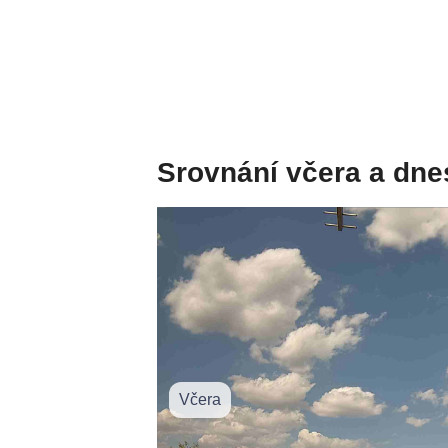
Srovnání včera a dne
Včera