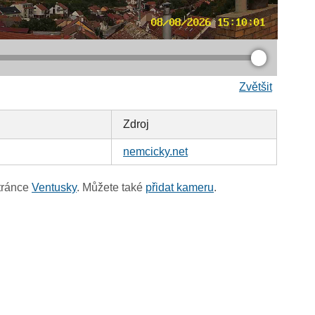
Zvětšit
Zdroj
nemcicky.net
tránce
Ventusky
. Můžete také
přidat kameru
.