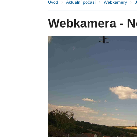
Úvod
Aktuální počasí
Webkamery
J
Webkamera - N