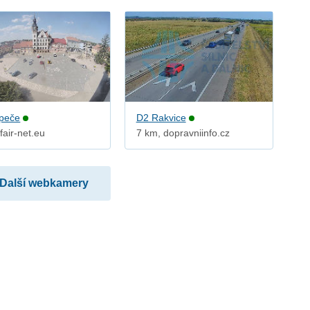
peče
D2 Rakvice
fair-net.eu
7 km, dopravniinfo.cz
Další webkamery