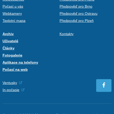
Počasí u vás
Předpověď pro Brno
Webkamery
Předpověď pro Ostravu
Teplotní mapa
Předpověď pro Plzeň
Archiv
Kontakty
Uživatelé
Články
Fotogalerie
Aplikace na telefony
Počasí na web
Ventusky
In-počasie