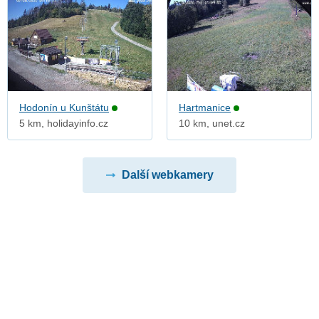
Hodonín u Kunštátu
Hartmanice
5 km, holidayinfo.cz
10 km, unet.cz
Další webkamery