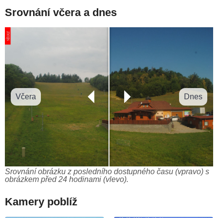
Srovnání včera a dnes
Včera
Dnes
Srovnání obrázku z posledního dostupného času (vpravo) s
obrázkem před 24 hodinami (vlevo).
Kamery poblíž