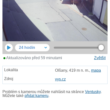
24 hodin
Aktualizováno před 59 minutami
Zvětšit
Olšany, 419 m n. m.,
mapa
vys.cz
Problém s kamerou můžete nahlásit na stránce
Ventusky
.
Můžete také
přidat kameru
.