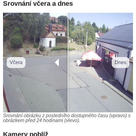
Srovnání včera a dnes
Včera
Dnes
Srovnání obrázku z posledního dostupného času (vpravo) s
obrázkem před 24 hodinami (vlevo).
Kamery poblíž