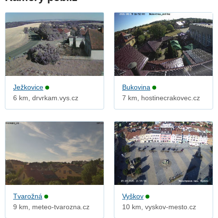
Ježkovice
Bukovina
6 km, drvrkam.vys.cz
7 km, hostinecrakovec.cz
Tvarožná
Vyškov
9 km, meteo-tvarozna.cz
10 km, vyskov-mesto.cz