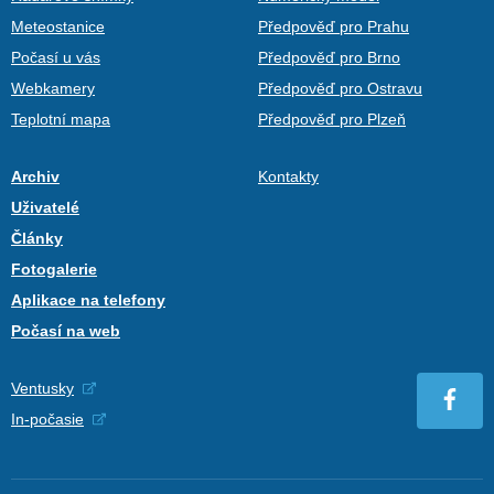
Meteostanice
Předpověď pro Prahu
Počasí u vás
Předpověď pro Brno
Webkamery
Předpověď pro Ostravu
Teplotní mapa
Předpověď pro Plzeň
Archiv
Kontakty
Uživatelé
Články
Fotogalerie
Aplikace na telefony
Počasí na web
Ventusky
In-počasie