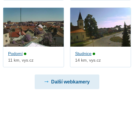
Podomí
Studnice
11 km, vys.cz
14 km, vys.cz
Další webkamery