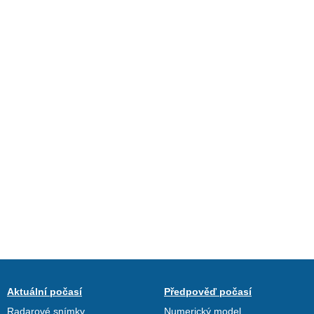
Aktuální počasí
Předpověď počasí
Radarové snímky
Numerický model