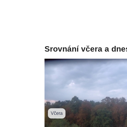
Srovnání včera a dne
Včera