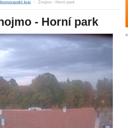
ihomoravský kraj
Znojmo - Horní park
ojmo - Horní park