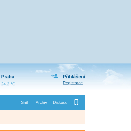
Praha
Přihlášení
Registrace
24.2 °C
Sníh
Archiv
Diskuse