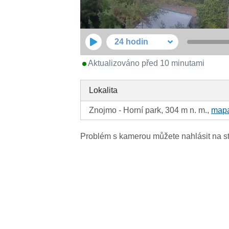
24 hodin
Aktualizováno před 10 minutami
Lokalita
Znojmo - Horní park, 304 m n. m.,
map
Problém s kamerou můžete nahlásit na s