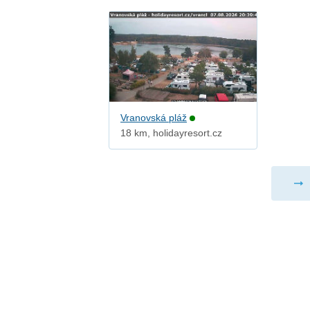
Vranovská pláž
18 km, holidayresort.cz