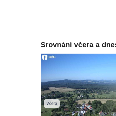
Srovnání včera a dne
Včera