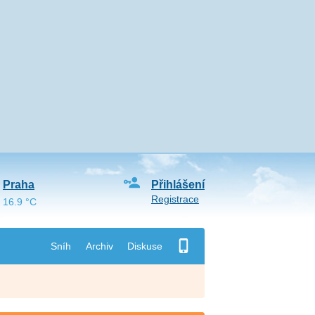
Praha
Přihlášení
Registrace
16.9 °C
Sníh
Archiv
Diskuse