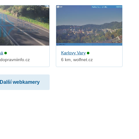
ná
Karlovy Vary
dopravniinfo.cz
6 km, wolfnet.cz
Další webkamery