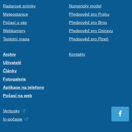
Radarové snímky
Numerický model
Meteostanice
Předpověď pro Prahu
Počasí u vás
Předpověď pro Brno
Webkamery
Předpověď pro Ostravu
Teplotní mapa
Předpověď pro Plzeň
Archiv
Kontakty
Uživatelé
Články
Fotogalerie
Aplikace na telefony
Počasí na web
Ventusky
In-počasie