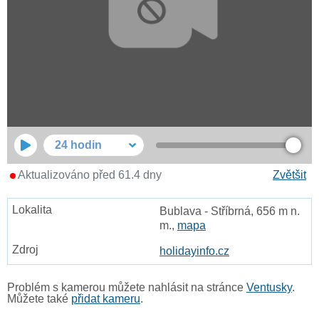
24 hodin
Aktualizováno před 61.4 dny
Zvětšit
Bublava - Stříbrná, 656 m n.
m.,
mapa
holidayinfo.cz
Problém s kamerou můžete nahlásit na stránce
Ventusky
.
Můžete také
přidat kameru
.