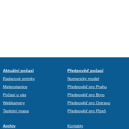
Aktuální počasí
Předpověď počasí
Radarové snímky
Numerický model
Meteostanice
Předpověď pro Prahu
Počasí u vás
Předpověď pro Brno
Webkamery
Předpověď pro Ostravu
Teplotní mapa
Předpověď pro Plzeň
Archiv
Kontakty