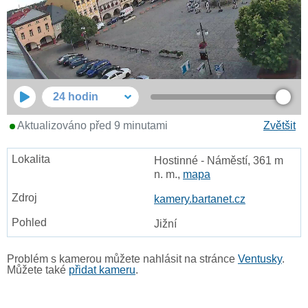
24 hodin
Aktualizováno před 9 minutami
Zvětšit
Hostinné - Náměstí, 361 m
n. m.,
mapa
kamery.bartanet.cz
Jižní
Problém s kamerou můžete nahlásit na stránce
Ventusky
.
Můžete také
přidat kameru
.