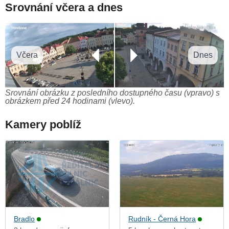
Srovnání včera a dnes
Včera
Dnes
Srovnání obrázku z posledního dostupného času (vpravo) s
obrázkem před 24 hodinami (vlevo).
Kamery poblíž
Bradlo
Rudník - Černá Hora